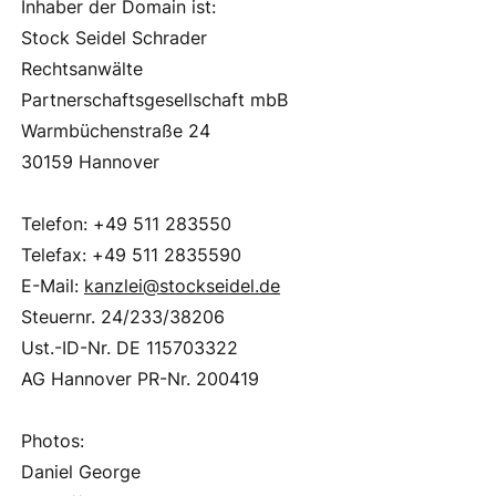
Inhaber der Domain ist:
Stock Seidel Schrader
Rechtsanwälte
Partnerschaftsgesellschaft mbB
Warmbüchenstraße 24
30159 Hannover
Telefon:
+49 511 283550
Telefax: +49 511 2835590
E-Mail:
kanzlei@stockseidel.de
Steuernr. 24/233/38206
Ust.-ID-Nr. DE
115703322
AG Hannover PR-Nr. 200419
Photos:
Daniel George