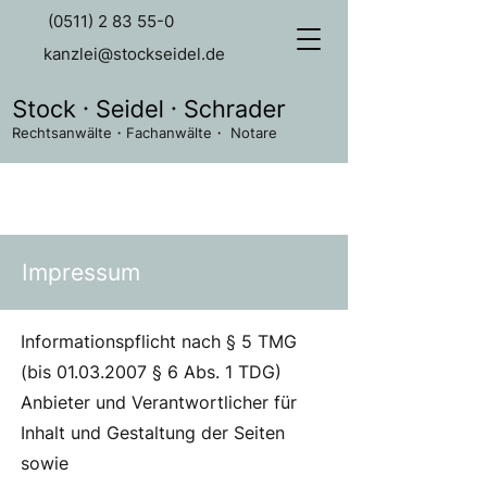
(0511) 2 83 55-0
kanzlei@stockseidel.de
Rechtsanwälte・Fachanwälte・ Notare
Impressum
Informationspflicht nach § 5 TMG
(bis
01.03.2007
§ 6 Abs. 1 TDG)
Anbieter und Verantwortlicher für
Inhalt und Gestaltung der Seiten
sowie