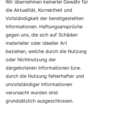
Wir übernehmen keinerlei Gewähr für
die Aktualität, Korrektheit und
Vollständigkeit der bereitgestellten
Informationen. Haftungsansprüche
gegen uns, die sich auf Schäden
materieller oder ideeller Art
beziehen, welche durch die Nutzung
oder Nichtnutzung der
dargebotenen Informationen bzw.
durch die Nutzung fehlerhafter und
unvollständiger Informationen
verursacht wurden sind
grundsätzlich ausgeschlossen.
Bei direkten oder indirekten
Verweisen auf fremde Internetseiten
("Links"), die außerhalb unseres